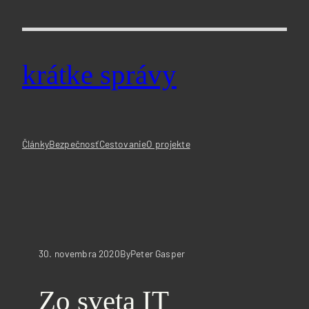
Prejsť
na
obsah
krátke správy
Články
Bezpečnosť
Cestovanie
O projekte
30. novembra 2020
Peter Gasper
By
Zo sveta IT