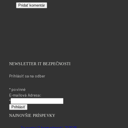
NEWSLETTER IT BEZPEČNOSTI
Prihlásiť sa na odber
*
povinné
E-mailová Adresa:
*
NAJNOVŠIE PRÍSPEVKY
Zo sveta IT bezpečnosti, 7/2026