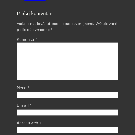
Pridaj komentár
Vaša e-mailová adresa nebude zverejnená.
Vyžadované
polia sú označené
*
Komentár
*
Meno
*
E-mail
*
Adresa webu