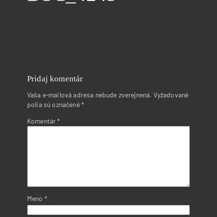
Pridaj komentár
Vaša e-mailová adresa nebude zverejnená.
Vyžadované
polia sú označené
*
Komentár
*
Meno
*