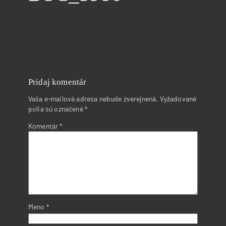
Pridaj komentár
Vaša e-mailová adresa nebude zverejnená.
Vyžadované
polia sú označené
*
Komentár
*
Meno
*