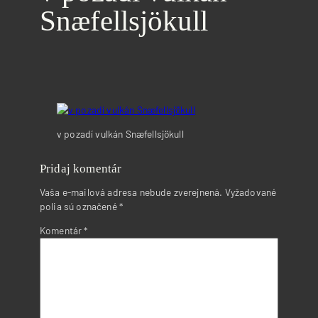
Snæfellsjökull
v pozadí vulkán Snæfellsjökull
Pridaj komentár
Vaša e-mailová adresa nebude zverejnená.
Vyžadované
polia sú označené
*
Komentár
*