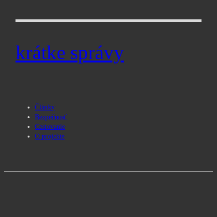
Prejsť
na
obsah
krátke správy
Články
Bezpečnosť
Cestovanie
O projekte