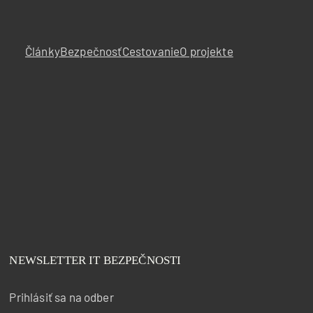
Články
Bezpečnosť
Cestovanie
O projekte
NEWSLETTER IT BEZPEČNOSTI
Prihlásiť sa na odber