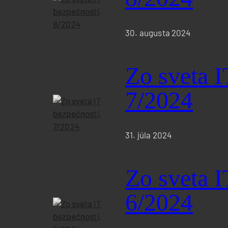
30. augusta 2024
Zo sveta I
7/2024
31. júla 2024
Zo sveta I
6/2024