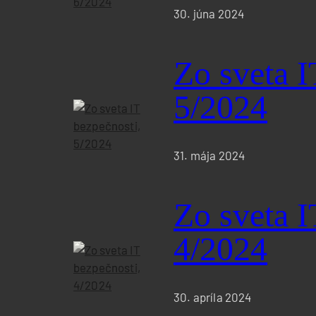
30. júna 2024
Zo sveta I
5/2024
31. mája 2024
Zo sveta I
4/2024
30. apríla 2024