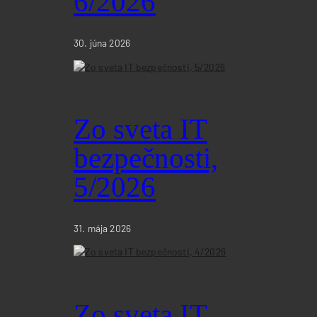
6/2026
30. júna 2026
Zo sveta IT
bezpečnosti,
5/2026
31. mája 2026
Zo sveta IT