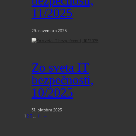
bezpečnosti,
11/2025
29. novembra 2025
Zo sveta IT
bezpečnosti,
10/2025
31. októbra 2025
1
2
3
…
11
→