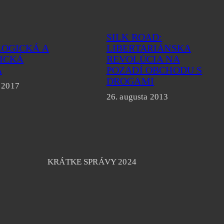
SILK ROAD:
OGICKÁ A
LIBERTARIÁNSKA
ICKÁ
REVOLÚCIA NA
A
POZADÍ OBCHODU S
DROGAMI
 2017
26. augusta 2013
KRÁTKE SPRÁVY 2024