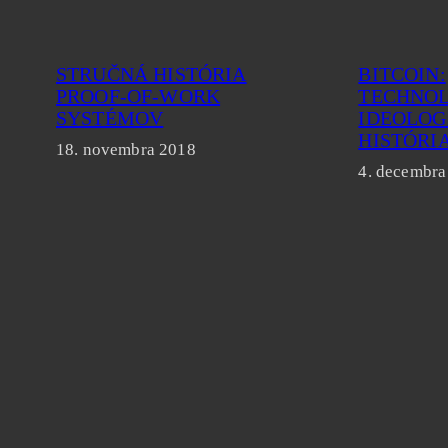
STRUČNÁ HISTÓRIA
BITCOIN:
PROOF-OF-WORK
TECHNOL
SYSTÉMOV
IDEOLOG
HISTÓRI
18. novembra 2018
4. decembra