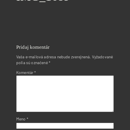
Pridaj komentár
Vaša e-mailová adresa nebude zverejnená.
Vyžadované
polia sú označené
*
Komentár
*
Meno
*